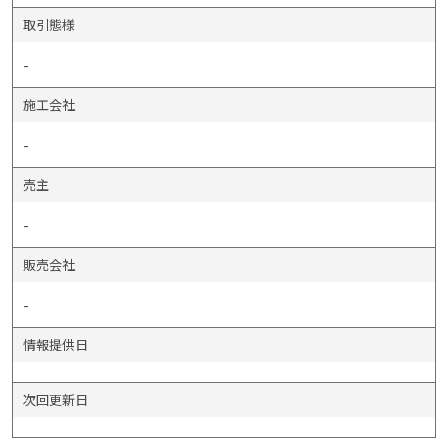
取引態様
-
施工会社
-
売主
-
販売会社
-
情報提供日
次回更新日