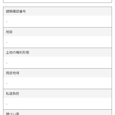
建築確認番号
-
地目
-
土地の権利形態
-
用途地域
-
私道負担
-
建ぺい率