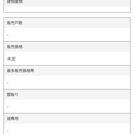
建物面積
販売戸数
-
販売価格
未定
最多販売価格帯
-
間取り
-
諸費用
-