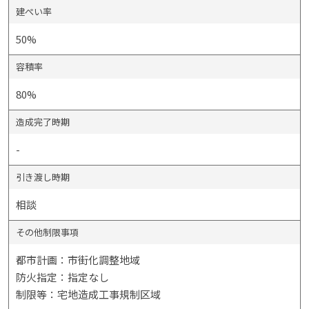
建ぺい率
50%
容積率
80%
造成完了時期
-
引き渡し時期
相談
その他制限事項
都市計画：市街化調整地域
防火指定：指定なし
制限等：宅地造成工事規制区域