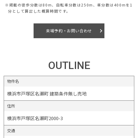
※掲載の徒歩分数は80m、自転車分数は250m、車分数は400mを1
分として算出した概算時間です。
来場予約・お問い合わせ
OUTLINE
物件名
横浜市戸塚区名瀬町 建築条件無し売地
住所
横浜市戸塚区名瀬町2000-3
交通