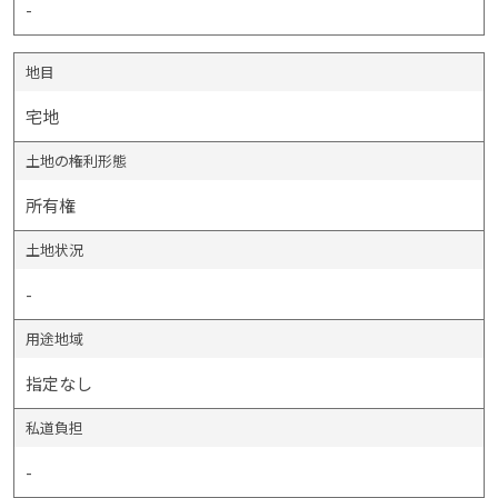
-
地目
宅地
土地の権利形態
所有権
土地状況
-
用途地域
指定なし
私道負担
-