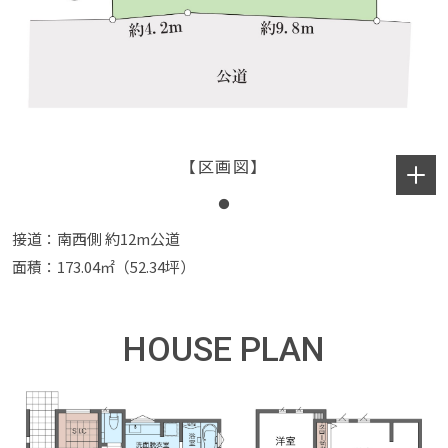
【区画図】
接道：南西側 約12m公道
面積：173.04㎡（52.34坪）
HOUSE PLAN