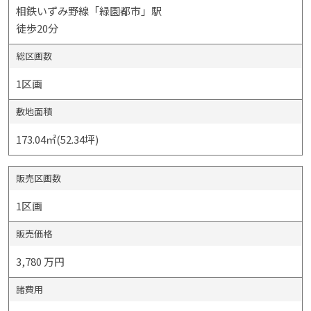
相鉄いずみ野線「緑園都市」駅
徒歩20分
総区画数
1区画
敷地面積
173.04㎡(52.34坪)
販売区画数
1区画
販売価格
3,780 万円
諸費用