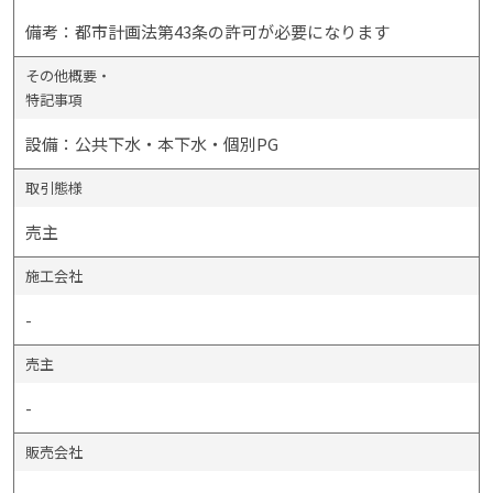
備考：都市計画法第43条の許可が必要になります
その他概要・
特記事項
設備：公共下水・本下水・個別PG
取引態様
売主
施工会社
-
売主
-
販売会社