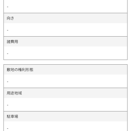
-
向き
-
諸費用
-
敷地の権利形態
-
用途地域
-
駐車場
-