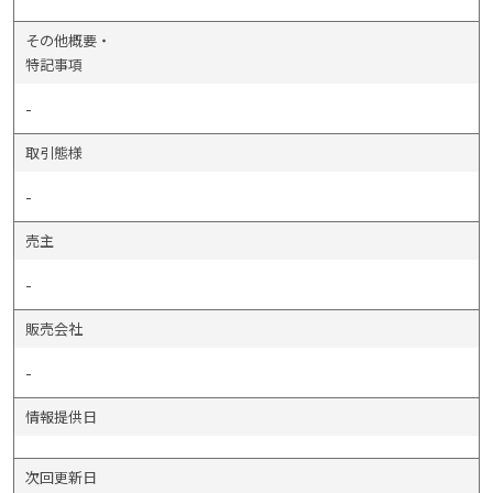
その他概要・
特記事項
-
取引態様
-
売主
-
販売会社
-
情報提供日
次回更新日