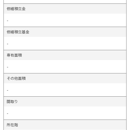
修繕積立金
-
修繕積立基金
-
専有面積
-
その他面積
-
間取り
-
所在階