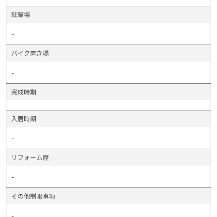
駐輪場
-
バイク置き場
-
完成時期
入居時期
-
リフォーム歴
-
その他制限事項
-