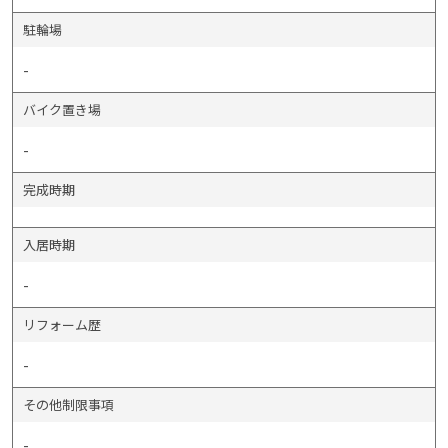
駐輪場
-
バイク置き場
-
完成時期
入居時期
-
リフォーム歴
-
その他制限事項
-