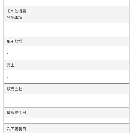
その他概要・
特記事項
-
取引態様
-
売主
-
販売会社
-
情報提供日
次回更新日