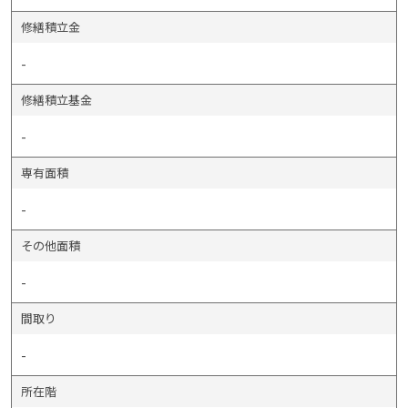
修繕積立金
-
修繕積立基金
-
専有面積
-
その他面積
-
間取り
-
所在階