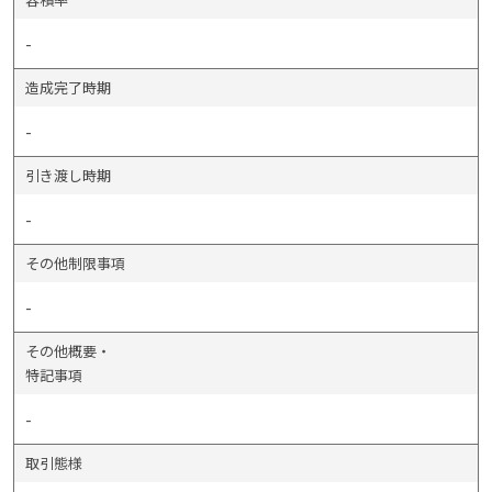
-
造成完了時期
-
引き渡し時期
-
その他制限事項
-
その他概要・
特記事項
-
取引態様