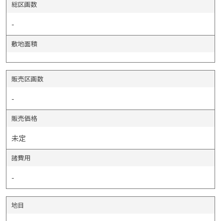
総区画数
-
敷地面積
販売区画数
-
販売価格
未定
諸費用
-
地目