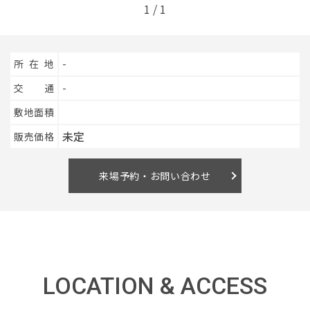
1
/
1
イベント情報
所在地
-
0120-800-108
交通
-
敷地面積
営業時間／10：00〜19：00 定休日／水曜日
未定
販売価格
お問い合わせ
来場予約・お問い合わせ
LOCATION & ACCESS