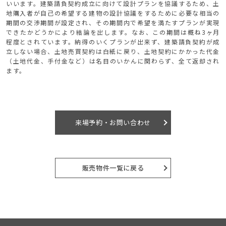
いいます。建築請負契約成立に向けて設計プランを協議するため、土
地購入者が自己の希望する建物の設計協議をするために必要な相当の
期間の交渉期間が設定され、その期間内で希望を満たすプランが実現
できたかどうかにより結論を出します。なお、この期間は概ね3ヶ月
程度とされています。納得のいくプランが出来ず、建築請負契約が成
立しない場合、土地売買契約は白紙に戻り、土地契約にかかった代金
（土地代金、手付金など）は名目のいかんに関わらず、全て返却され
ます。
来場予約・お問い合わせ
販売物件一覧に戻る