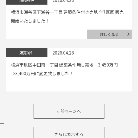
2026.04.28
横浜市瀬谷区下瀬谷一丁目 建築条件付き売地 全7区画 販売
開始いたしました！
詳しく見る
2026.04.28
販売物件
横浜市泉区中田南一丁目 建築条件無し売地 3,450万円
⇒3,400万円に変更致しました！
« 前ページへ
—
さらに表示する