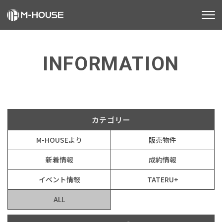
M-HOUSEとは
INFORMATION
販売物件
お知らせ
不動産事業
建築事業
カテゴリー
M-HOUSEより
販売物件
施工事例
新着情報
成約情報
お客様の声
イベント情報
TATERU+
会社情報
ALL
お知らせ