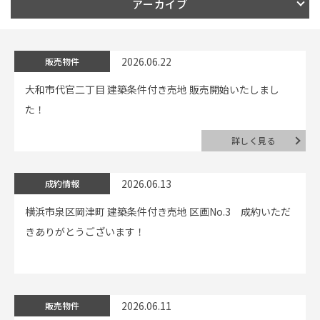
アーカイブ
イベント情報
2026.06.22
販売物件
0120-800-108
大和市代官二丁目 建築条件付き売地 販売開始いたしまし
た！
営業時間／10：00〜19：00 定休日／水曜日
詳しく見る
お問い合わせ
2026.06.13
成約情報
横浜市泉区岡津町 建築条件付き売地 区画No.3 成約いただ
きありがとうございます！
2026.06.11
販売物件