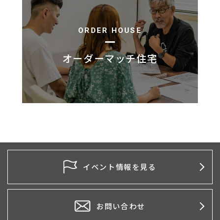
ORDER HOUSE
オーダーマッチ住宅
イベント情報を見る
お問い合わせ