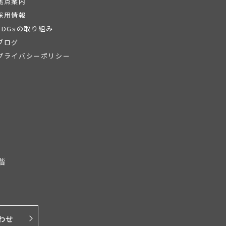
拠点案内
採用情報
SDGsの取り組み
ブログ
プライバシーポリシー
階
わせ