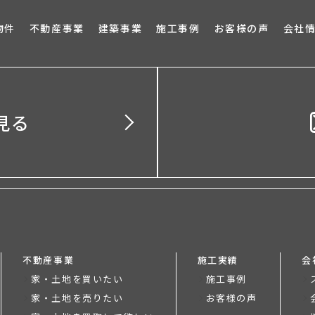
ブロ
物件
不動産事業
建築事業
施工事例
お客様の声
会社
見る
不動産事業
施工実績
会
家・土地を買いたい
施工事例
家・土地を売りたい
お客様の声