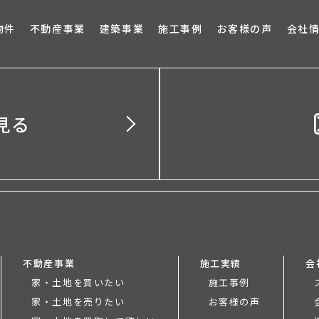
ブロ
物件
不動産事業
建築事業
施工事例
お客様の声
会社
見る
不動産事業
施工実績
会
家・土地を買いたい
施工事例
家・土地を売りたい
お客様の声