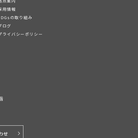
拠点案内
採用情報
SDGsの取り組み
ブログ
プライバシーポリシー
階
わせ