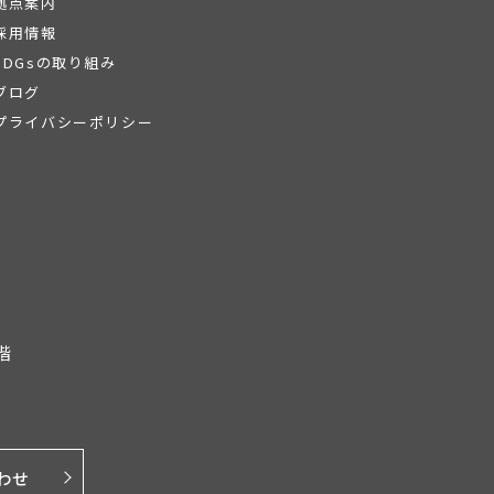
拠点案内
採用情報
SDGsの取り組み
ブログ
プライバシーポリシー
階
わせ