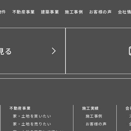
ブロ
物件
不動産事業
建築事業
施工事例
お客様の声
会社
見る
不動産事業
施工実績
会
家・土地を買いたい
施工事例
家・土地を売りたい
お客様の声