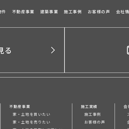
ブロ
物件
不動産事業
建築事業
施工事例
お客様の声
会社
見る
不動産事業
施工実績
会
家・土地を買いたい
施工事例
家・土地を売りたい
お客様の声