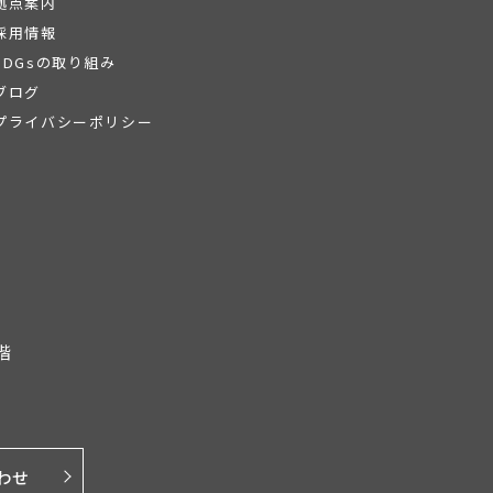
拠点案内
採用情報
SDGsの取り組み
ブログ
プライバシーポリシー
階
わせ