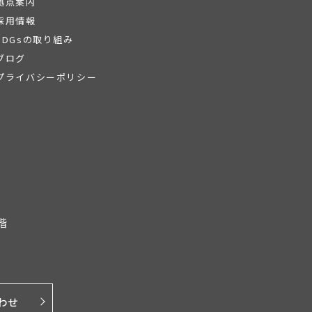
拠点案内
採用情報
SDGsの取り組み
ブログ
プライバシーポリシー
階
わせ