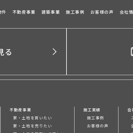
ブロ
物件
不動産事業
建築事業
施工事例
お客様の声
会社
見る
不動産事業
施工実績
会
家・土地を買いたい
施工事例
家・土地を売りたい
お客様の声