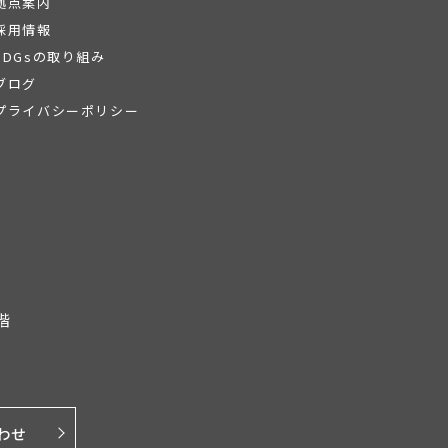
拠点案内
採用情報
SDGsの取り組み
ブログ
プライバシーポリシー
階
わせ