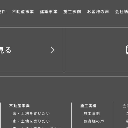
ブロ
物件
不動産事業
建築事業
施工事例
お客様の声
会社
見る
不動産事業
施工実績
会
家・土地を買いたい
施工事例
家・土地を売りたい
お客様の声