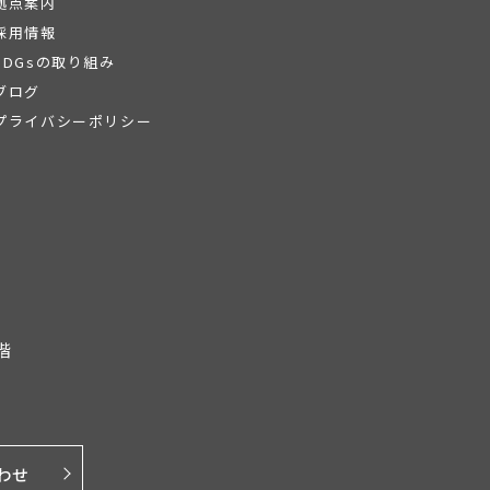
拠点案内
採用情報
SDGsの取り組み
ブログ
プライバシーポリシー
階
わせ