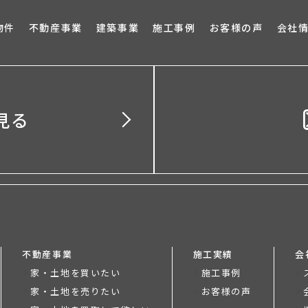
ブロ
物件
不動産事業
建築事業
施工事例
お客様の声
会社
見る
不動産事業
施工実績
会
家・土地を買いたい
施工事例
家・土地を売りたい
お客様の声