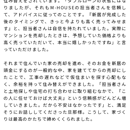
住み替えをされています。「ダブルローンの状態にはな
りましたが、それもM-HOUSEの担当者さんを信頼し
て、アドバイスに従ってのことです。『新居が完成した
後のタイミングで、きっと今よりも高く売ってみせま
す』と、担当者さんは自信を持たれていました。実際に
マンションを売却したときは、予想していた価格よりも
高く売っていただいて、本当に嬉しかったですね」と言
っていただけました。
それまで住んでいた家の売却を進め、そのお金を新居の
頭金にするのが一般的な中、家を建ててからの売却にし
たことで、工事の遅れなどで仮住まいを探す心配もな
く、余裕を持って住み替えができました。「担当者さん
と土地探しや住宅の打ち合わせに取り組むなかで、『こ
の人に任せておけば大丈夫』という信頼感がどんどん増
していきました。だから不安はなかったです」と、満足
そうにお話ししてくださった旦那様。こうして、家づく
りは最高のかたちで締めくくられました。