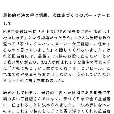
最終的な決め手は信頼、次は家づくりのパートナーと
して
K様ご夫婦は当初「M-HOUSEの担当者に任せるのは土
地探しまで」という認識だったそう。お2人は当時を振り
返って「家づくりはハウスメーカーか工務店にお任せす
るものと思っていました」と話してくださいました。け
れど担当者には、最後までK様のお役に立ちたい！とい
う強い思いがあり、お2人が好まれそうな住宅の写真を揃
え「弊社でもこういう家がつくれます」とアピール。こ
れまでの建築事例もお見せしながら、安心していただけ
るよう丁寧に説明を重ねました。
結果としてK様は、最終的に絞った候補である地元で実
績の多い工務店さんではなく、家づくりまで全て担当者
に一任されることに決められました。「決め手になった
のは、これまで私たちにずっと寄り添ってくれた担当者