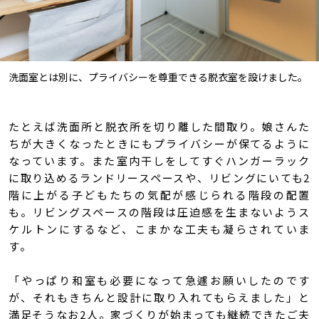
洗面室とは別に、プライバシーを尊重できる脱衣室を設けました。
たとえば洗面所と脱衣所を切り離した間取り。娘さんた
ちが大きくなったときにもプライバシーが保てるように
なっています。また室内干しをしてすぐハンガーラック
に取り込めるランドリースペースや、リビングにいても2
階に上がる子どもたちの気配が感じられる階段の配置
も。リビングスペースの階段は圧迫感を生まないようス
ケルトンにするなど、こまかな工夫も凝らされていま
す。
「やっぱり和室も必要になって急遽お願いしたのです
が、それもきちんと設計に取り入れてもらえました」と
満足そうなお2人。家づくりが始まっても継続できたご夫