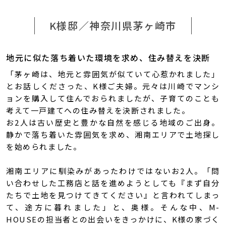
K様邸／神奈川県茅ヶ崎市
地元に似た落ち着いた環境を求め、住み替えを決断
「茅ヶ崎は、地元と雰囲気が似ていて心惹かれました」
とお話しくださった、K様ご夫婦。元々は川崎でマンシ
ョンを購入して住んでおられましたが、子育てのことも
考えて一戸建てへの住み替えを決断されました。
お2人は古い歴史と豊かな自然を感じる地域のご出身。
静かで落ち着いた雰囲気を求め、湘南エリアで土地探し
を始められました。
湘南エリアに馴染みがあったわけではないお2人。「問
い合わせした工務店と話を進めようとしても『まず自分
たちで土地を見つけてきてください』と言われてしまっ
て、途方に暮れました」と、奥様。そんな中、M-
HOUSEの担当者との出会いをきっかけに、K様の家づく