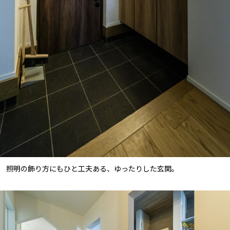
照明の飾り方にもひと工夫ある、ゆったりした玄関。