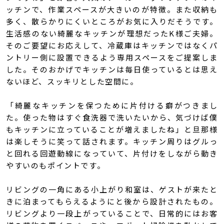
ッチンで、作業スペースが大きいのが特徴。また収納も
多く、散らかりにくいところがお気に入りだそうです。
生活感のない綺麗なキッチンが理想だったK様ご夫婦。
そのご要望にお応えして、冷蔵庫はキッチンではなくパ
ントリー側に設置できるよう専用スペースをご提案しま
した。そのおかげでキッチンは毎日使っているとは思え
ないほど、スッキリとした空間に。
「綺麗なキッチンを保つために片付ける癖がつきまし
た。使った物はすぐ食洗器で洗いたいから、気づけば僕
もキッチンに立っていることが増えましたね」と旦那様
は楽しそうに笑って話されます。キッチン周りはグルっ
と回れる回遊動線になっていて、片付けをしながら動き
やすいのもポイントです。
リビングの一角にある小上がり和室は、ゲストが来たと
きに泊まってもらえるようにと後から設計されたもの。
リビングより一段上がっていることで、日常的にはお客