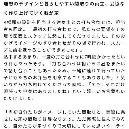
理想のデザインと暮らしやすい間取りの両立、妥協な
く作り上げていく我が家
K様邸の設計を担当する建築士との打ち合わせは、担当
者も同席。「最初の打ち合わせで、私たちの要望をその
場で図面とスケッチに起こしてくださりました。そのお
かげでイメージのすり合わせがその場で行われ、スムー
ズに話を進めることができました」。
熱中するあまり、一度の打ち合わせに7時間かかったとい
う日もあったそう。「打ち合わせは朝からお昼をまたい
で話し合うこともあったため、一緒に連れて行っていた
子どもたちのお弁当を用意することもありました」と笑
いながら打ち明けてくださった奥様。「でも、それだけ
頑張った甲斐はありましたね」という嬉しいお言葉もい
ただけました。
「当初自分たちがイメージしていた間取りと、実際に完
成した家の間取りは異なります。ただ実際に住んでみる
と、自分たちが家づくりで大切にしていた思いや、ライ