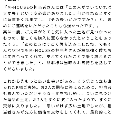
「M-HOUSEの担当者さんには『この人がついていれば
大丈夫』という安心感がありました。何か尋ねるとすぐ
に返事をくれますし、『その後いかがですか？』と、ま
めにご連絡をいただけたことも心強かったです」。
実は一度、ご夫婦がとても気に入った土地が見つかった
ものの、惜しくも購入に至らなかったということもあっ
たそう。「あのときはすごく落ち込みましたね。でもそ
んな状況でもM-HOUSEの担当者さんが根気強く僕たち
に向き合ってくれて、支えてくれたことで乗り越えるこ
とができました」と、旦那様は当時のお気持ちを話して
くださいました。
これから先もっと良い出会いがある。そう信じて立ち直
られたK様ご夫婦。お2人の期待に答えるために、担当者
も喜んでいただけそうな土地を探し続け、ついに見つけ
た運命の土地。お2人もすぐに気に入ったようで、すぐに
交渉に入りました。「思いがけず広い土地でしたが、担
当者さんが先方に価格の交渉もしてくれて、最終的にと