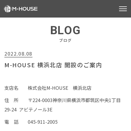
M-HOUSEとは
BLOG
販売物件
ブログ
2022.08.08
不動産事業
M-HOUSE 横浜北店 開設のご案内
建築事業
施工事例
支店名 株式会社M-HOUSE 横浜北店
お客様の声
住 所 〒224-0003神奈川県横浜市都筑区中央1丁目
29-24 アビテノール3E
会社情報
電 話 045-911-2005
お知らせ