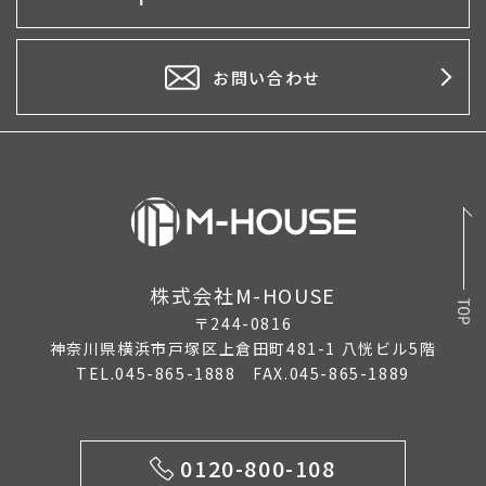
2025年5月
2025年4月
お問い合わせ
2025年1月
2024年12月
2024年11月
2024年10月
株式会社M-HOUSE
2024年5月
〒244-0816
2024年2月
神奈川県横浜市戸塚区上倉田町481-1 八恍ビル5階
TEL.045-865-1888 FAX.045-865-1889
2024年1月
2023年12月
0120-800-108
2023年11月