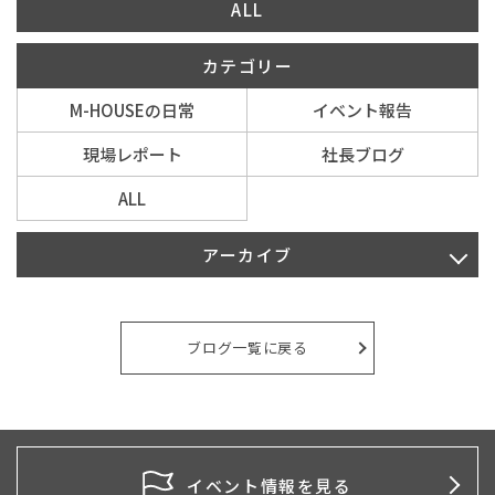
ALL
カテゴリー
M-HOUSEの日常
イベント報告
現場レポート
社長ブログ
ALL
アーカイブ
2026年7月
2026年4月
ブログ一覧に戻る
2026年2月
2026年1月
2025年10月
イベント情報を見る