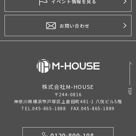
イベント情報を見る
2025年5月
2025年4月
お問い合わせ
2025年1月
2024年12月
2024年11月
2024年10月
株式会社M-HOUSE
2024年5月
〒244-0816
2024年2月
神奈川県横浜市戸塚区上倉田町481-1 八恍ビル5階
TEL.045-865-1888 FAX.045-865-1889
2024年1月
2023年12月
0120-800-108