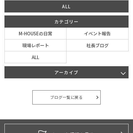
ALL
カテゴリー
M-HOUSEの日常
イベント報告
現場レポート
社長ブログ
ALL
アーカイブ
2026年7月
2026年4月
ブログ一覧に戻る
2026年2月
2026年1月
2025年10月