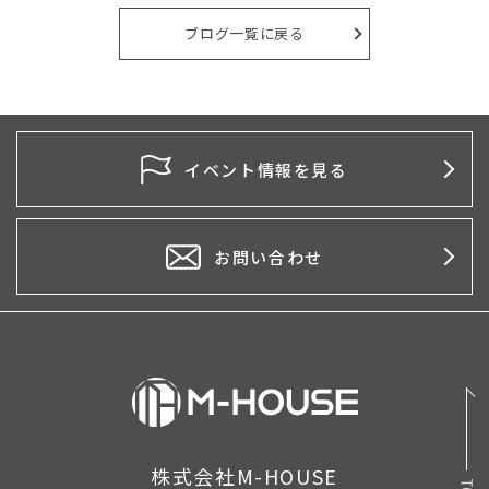
2026年4月
ブログ一覧に戻る
2026年2月
2026年1月
2025年10月
イベント情報を見る
2025年5月
2025年4月
お問い合わせ
2025年1月
2024年12月
2024年11月
2024年10月
株式会社M-HOUSE
2024年5月