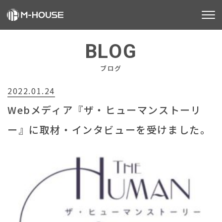
M-HOUSEとは
BLOG
販売物件
ブログ
2022.01.24
不動産事業
Webメディア『ザ・ヒューマンストーリ
建築事業
ー』に取材・インタビューを受けました。
施工事例
お客様の声
会社情報
お知らせ