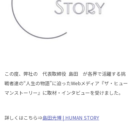
イベント情報
0120-800-108
営業時間／10：00〜19：00 定休日／水曜日
お問い合わせ
この度、弊社の 代表取締役 島田 が各界で活躍する挑
戦者達の“人生の物語”に迫ったWebメディア『ザ・ヒュー
マンストーリー』に取材・インタビューを受けました。
詳しくはこちら⇒
島田光博 | HUMAN STORY