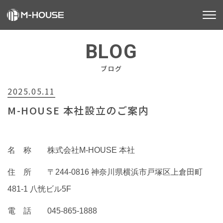
M-HOUSEとは
BLOG
販売物件
ブログ
2025.05.11
不動産事業
M-HOUSE 本社設立のご案内
建築事業
施工事例
名 称 株式会社M-HOUSE 本社
お客様の声
住 所 〒244-0816 神奈川県横浜市戸塚区上倉田町
481-1 八恍ビル5F
会社情報
電 話 045-865-1888
お知らせ