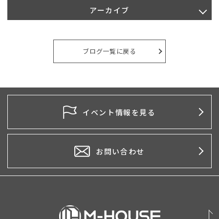
アーカイブ
2026年7月
2026年4月
ブログ一覧に戻る
2026年2月
2026年1月
2025年10月
イベント情報を見る
2025年5月
2025年4月
お問い合わせ
2025年1月
2024年12月
2024年11月