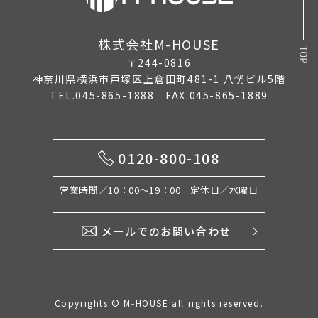
2024年10月
株式会社M-HOUSE
2024年5月
〒244-0816
2024年2月
神奈川県横浜市戸塚区上倉田町481-1 八恍ビル5階
TEL.045-865-1888 FAX.045-865-1889
2024年1月
2023年12月
0120-800-108
2023年11月
2023年8月
営業時間／10：00〜19：00 定休日／水曜日
2023年4月
メールでのお問い合わせ
2023年3月
2023年1月
Copyrights © M-HOUSE all rights reserved.
2022年10月