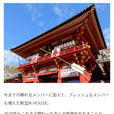
イベント情報
0120-800-108
営業時間／10：00〜19：00 定休日／水曜日
お問い合わせ
今までの頼れるメンバーに加えて、フレッシュなメンバー
も増えた新生M-HOUSE。
2025年もこれまで関わった方への感謝を忘れることな