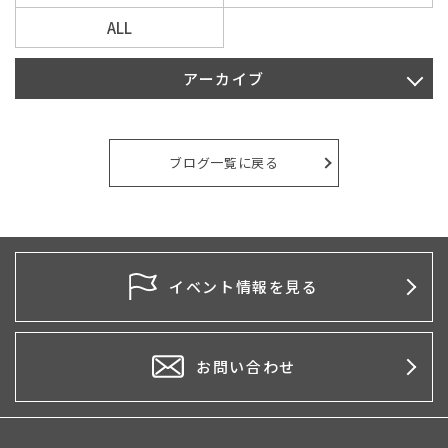
ALL
アーカイブ
2026年7月
2026年4月
ブログ一覧に戻る
2026年2月
2026年1月
2025年10月
イベント情報を見る
2025年5月
2025年4月
お問い合わせ
2025年1月
2024年12月