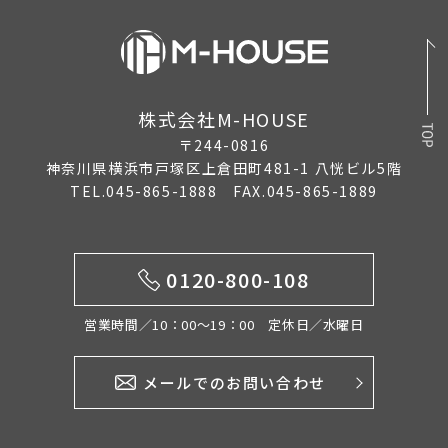
2024年11月
2024年10月
株式会社M-HOUSE
2024年5月
〒244-0816
2024年2月
神奈川県横浜市戸塚区上倉田町481-1 八恍ビル5階
TEL.045-865-1888 FAX.045-865-1889
2024年1月
2023年12月
0120-800-108
2023年11月
2023年8月
営業時間／10：00〜19：00 定休日／水曜日
2023年4月
メールでのお問い合わせ
2023年3月