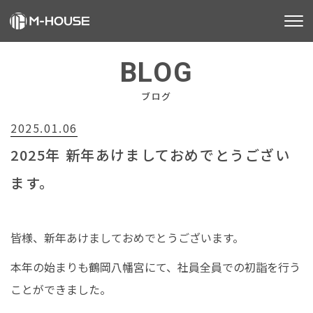
M-HOUSEとは
BLOG
販売物件
ブログ
2025.01.06
不動産事業
2025年 新年あけましておめでとうござい
建築事業
ます。
施工事例
お客様の声
皆様、新年あけましておめでとうございます。
本年の始まりも鶴岡八幡宮にて、社員全員での初詣を行う
会社情報
ことができました。
お知らせ