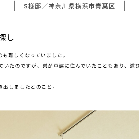
S様邸／神奈川県横浜市青葉区
探し
のも難しくなっていました。
ていたのですが、弟が戸建に住んでいたこともあり、遊
き出しましたとのこと。