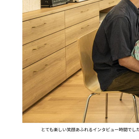
とても楽しい笑顔あふれるインタビュー時間でし