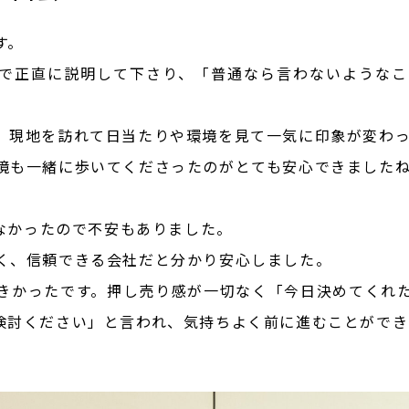
す。
トまで正直に説明して下さり、「普通なら言わないような
、現地を訪れて日当たりや環境を見て一気に印象が変わ
境も一緒に歩いてくださったのがとても安心できました
らなかったので不安もありました。
く、信頼できる会社だと分かり安心しました。
きかったです。押し売り感が一切なく「今日決めてくれ
検討ください」と言われ、気持ちよく前に進むことがで