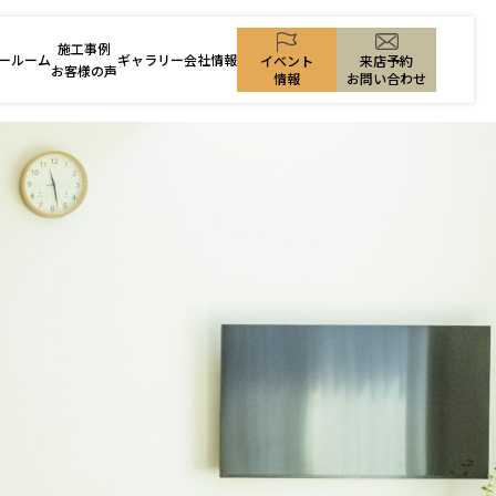
施工事例
ールーム
ギャラリー
会社情報
来店予約
イベント
お客様の声
お問い合わせ
情報