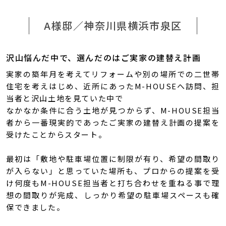
A様邸／神奈川県横浜市泉区
沢山悩んだ中で、選んだのはご実家の建替え計画
実家の築年月を考えてリフォームや別の場所での二世帯
住宅を考えはじめ、近所にあったM-HOUSEへ訪問、担
当者と沢山土地を見ていた中で
なかなか条件に合う土地が見つからず、M-HOUSE担当
者から一番現実的であったご実家の建替え計画の提案を
受けたことからスタート。
最初は「敷地や駐車場位置に制限が有り、希望の間取り
が入らない」と思っていた場所も、プロからの提案を受
け何度もM-HOUSE担当者と打ち合わせを重ねる事で理
想の間取りが完成、しっかり希望の駐車場スペースも確
保できました。