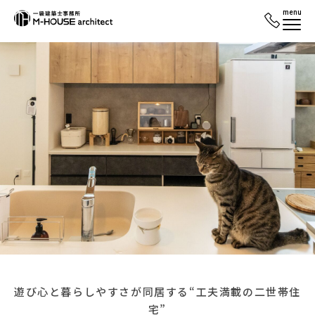
menu
遊び心と暮らしやすさが同居する“工夫満載の二世帯住
宅”