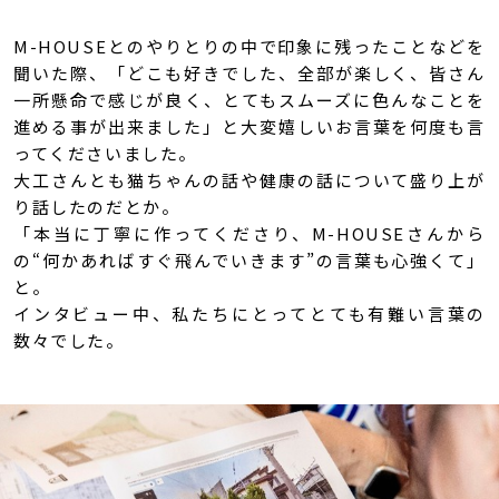
M-HOUSEとのやりとりの中で印象に残ったことなどを
聞いた際、「どこも好きでした、全部が楽しく、皆さん
一所懸命で感じが良く、とてもスムーズに色んなことを
進める事が出来ました」と大変嬉しいお言葉を何度も言
ってくださいました。
大工さんとも猫ちゃんの話や健康の話について盛り上が
り話したのだとか。
「本当に丁寧に作ってくださり、M-HOUSEさんから
の“何かあればすぐ飛んでいきます”の言葉も心強くて」
と。
インタビュー中、私たちにとってとても有難い言葉の
数々でした。