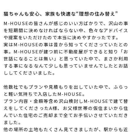
猫ちゃんも安心、家族も快適な“理想の住み替え”
M-HOUSEの皆さんが感じのいい方ばかりで、沢山の事
を短期間に決めなければならない中、色々なアドバイス
や提案をいただけたので本当に決めやすかったです。
実はM-HOUSEの事は昔から知ってくださっていたとの
事。M-HOUSEが建つ前に不動産屋ができると知り「お
世話になることは無い」と思っていた中で、まさか利用
する事になるなんて少しも思っていませんでしたとお話
ししてくださいました。
他数社でもプランや見積もりを出していた中で、ふらっ
と軽い気持ちで入店したM-HOUSE。
プラン内容・金額等含め沢山検討しM-HOUSEで建て替
えをしてくださったA様、お父様世帯の仮住まいから住
んでいた住宅のご売却まで全てお手伝いさせていただき
ました。
他の場所の土地もたくさん見てきましたが、駅からも近