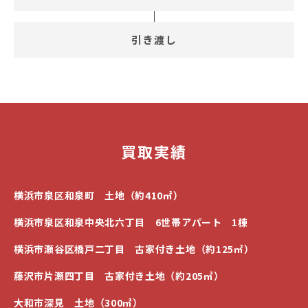
引き渡し
買取実績
横浜市泉区和泉町 土地（約410㎡）
横浜市泉区和泉中央北六丁目 6世帯アパート 1棟
横浜市瀬谷区橋戸二丁目 古家付き土地（約125㎡）
藤沢市片瀬四丁目 古家付き土地（約205㎡）
大和市深見 土地（300㎡）