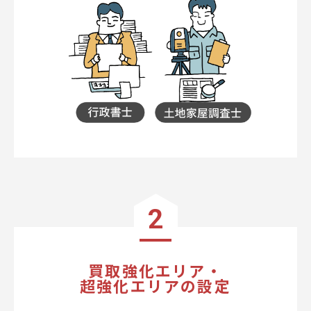
2
買取強化エリア・
超強化エリアの設定