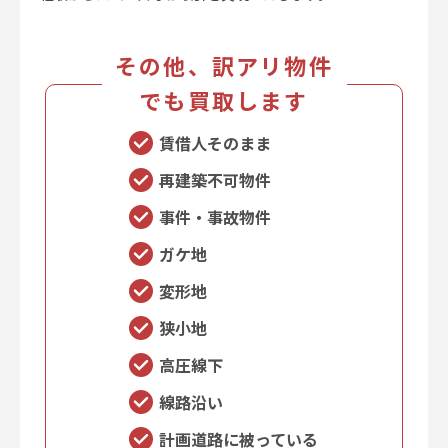
その他、訳アリ物件
でも買取します
賃借人そのまま
再建築不可物件
事件・事故物件
ガケ地
変形地
狭小地
高圧線下
線路沿い
計画道路に被っている