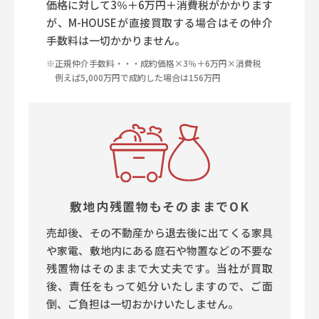
価格に対して3％＋6万円＋消費税がかかります
が、M-HOUSEが直接買取する場合はその仲介
手数料は一切かかりません。
※正規仲介手数料・・・成約価格×3％＋6万円×消費税
例えば5,000万円で成約した場合は156万円
敷地内残置物もそのままでOK
売却後、その不動産から退去後に出てくる家具
や家電、敷地内にある庭石や物置などの不要な
残置物はそのままで大丈夫です。当社が買取
後、責任をもって処分いたしますので、ご面
倒、ご負担は一切おかけいたしません。