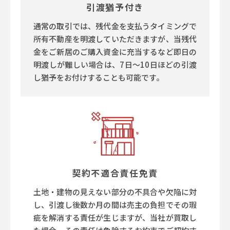
引渡猶予付き
通常の取引では、残代金を支払うタイミングで
所有不動産を明渡していただきますが、当残代
金をご新居のご購入資金に充当するなど即日の
明渡しが難しい場合は、7日～10日ほどの引渡
し猶予をお付けすることも可能です。
契約不適合責任免責
土地・建物の見えない部分の不具合や欠陥に対
し、引渡し後数か月の間は売主の負担でその瑕
疵を解消する責任が生じますが、当社が買取し