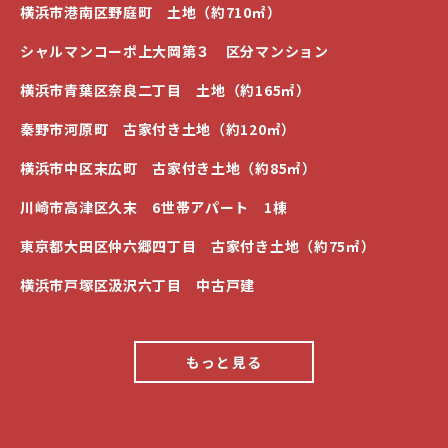
横浜市港南区野庭町 土地（約710㎡）
シャルマンコーポ上大岡第３ 区分マンション
横浜市青葉区奈良二丁目 土地（約165㎡）
秦野市河原町 古家付き土地（約120㎡）
横浜市中区末広町 古家付き土地（約85㎡）
川崎市高津区久末 6世帯アパート 1棟
東京都大田区仲六郷四丁目 古家付き土地（約75㎡）
横浜市戸塚区汲沢六丁目 中古戸建