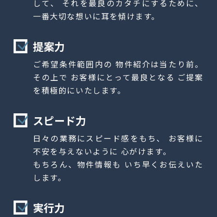
して
、
それを最良のカタチにするために
、
一番大切な想いに耳を傾けます。
提案力
ご希望条件範囲内の
物件紹介は当たり前。
その上で
お客様にとって最良となる
ご提案
を積極的にいたします。
スピード力
日々の業務にスピード感をもち、
お客様に
不安を与えないように
心がけます。
もちろん、物件情報も
いち早くお伝えいた
します。
実行力